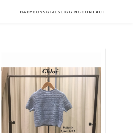
BABY
BOYS
GIRLS
LIGGING
CONTACT