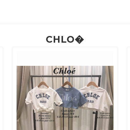
CHLO�