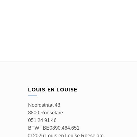
LOUIS EN LOUISE
Noordstraat 43
8800 Roeselare
051 24 91 46
BTW : BE0890.464.651
© 2026 Louis en Louise Roeselare