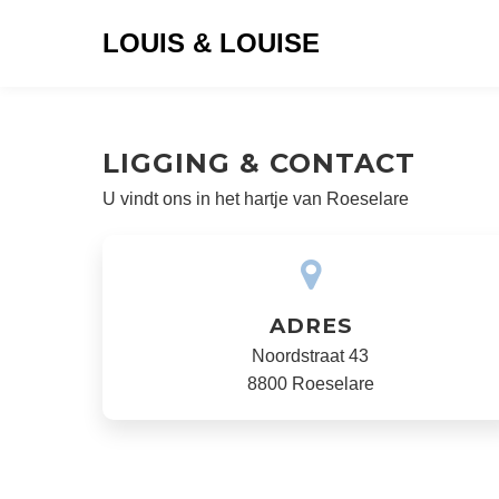
LOUIS & LOUISE
LIGGING & CONTACT
U vindt ons in het hartje van Roeselare
ADRES
Noordstraat 43
8800 Roeselare