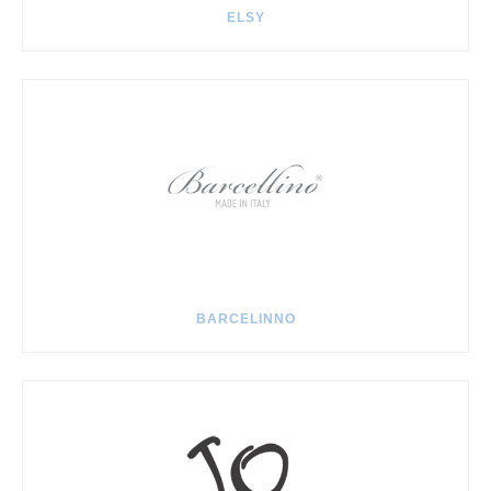
ELSY
BARCELINNO