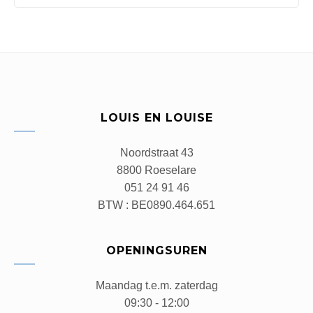
LOUIS EN LOUISE
Noordstraat 43
8800 Roeselare
051 24 91 46
BTW : BE0890.464.651
OPENINGSUREN
Maandag t.e.m. zaterdag
09:30 - 12:00